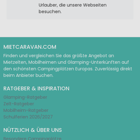
Urlauber, die unsere Webseiten
besuchen.
MIETCARAVAN.COM
Finden und vergleichen Sie das größte Angebot an
Mietzelten, Mobilheimen und Glamping-Unterkünften auf
den schönsten Campingplätzen Europas. Zuverlässig direkt
beim Anbieter buchen.
RATGEBER & INSPIRATION
Glamping-Ratgeber
Zelt-Ratgeber
Mobilheim-Ratgeber
Schulferien 2026/2027
NÜTZLICH & ÜBER UNS
Besondere Campingplätze