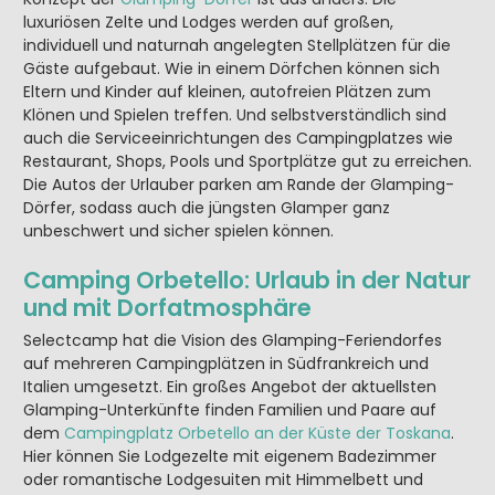
luxuriösen Zelte und Lodges werden auf großen,
individuell und naturnah angelegten Stellplätzen für die
Gäste aufgebaut. Wie in einem Dörfchen können sich
Eltern und Kinder auf kleinen, autofreien Plätzen zum
Klönen und Spielen treffen. Und selbstverständlich sind
auch die Serviceeinrichtungen des Campingplatzes wie
Restaurant, Shops, Pools und Sportplätze gut zu erreichen.
Die Autos der Urlauber parken am Rande der Glamping-
Dörfer, sodass auch die jüngsten Glamper ganz
unbeschwert und sicher spielen können.
Camping Orbetello: Urlaub in der Natur
und mit Dorfatmosphäre
Selectcamp hat die Vision des Glamping-Feriendorfes
auf mehreren Campingplätzen in Südfrankreich und
Italien umgesetzt. Ein großes Angebot der aktuellsten
Glamping-Unterkünfte finden Familien und Paare auf
dem
Campingplatz Orbetello an der Küste der Toskana
.
Hier können Sie Lodgezelte mit eigenem Badezimmer
oder romantische Lodgesuiten mit Himmelbett und