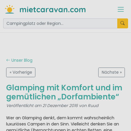
mietcaravan.com
Unser Blog
« Vorherige
Nächste »
Glamping mit Komfort und im
gemütlichen „Dorfambiente“
Veröffentlicht am 21 Dezember 2016 von Ruud
Wer an Glamping denkt, dem kommt wahrscheinlich
luxuriöses Campen in den Sinn. Vielleicht denken Sie an
gemütliche Übernachtungen in echten Betten, eine