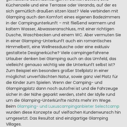
Küchenzeile und eine Terrasse oder Veranda, auf der es
sich gemütlich draußen sitzen lässt? Viele verbinden mit
Glamping auch den Komfort eines eigenen Badezimmers
in der Campingunterkunft – mit fließend warmem und
kaltem Wasser, Abwasseranschluss, mit einer richtigen
Dusche, Waschbecken und einem WC. Aber vermuten Sie
in einer Glamping-Unterkunft auch ein romantisches
Himmelbett, eine Wellnessdusche oder eine exklusiv
gestaltete Designerküche? Viele campingerfahrene
Urlauber denken bei Glamping auch an das Umfeld, das
vielleicht genauso wichtig wie die Unterkunft selbst ist?
Zum Beispiel ein besonders großer Stellplatz in einer
möglichst unverfälschten Natur, sowie ganz viel Platz für
die Kinder zum Spielen. Wenn der Camping- und
Glampingplatz dann noch autofrei ist und die Fahrzeuge
sicher in der Nähe geparkt werden, steht der Idylle rund
um die Glamping-Unterkünfte nichts mehr im Wege.
Beim
Glamping- und Luxuscampinganbieter Selectcamp
wurden diese Konzepte auf vielfachen Kundenwunsch hin
umgesetzt. Das Resultat sind einzigartige Glamping
Villages.