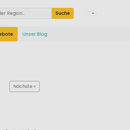
Suche
ebote
Unser Blog
Nächste »