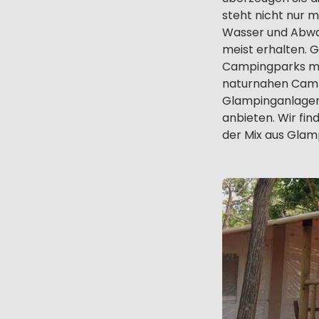
steht nicht nur m
Wasser und Abwas
meist erhalten. 
Campingparks mit
naturnahen Camp
Glampinganlagen,
anbieten. Wir fi
der Mix aus Glam