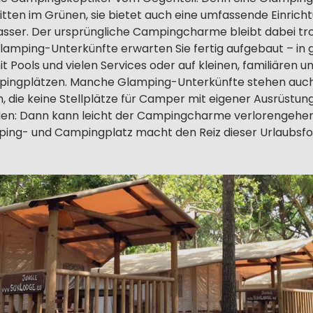
itten im Grünen, sie bietet auch eine umfassende Einrich
ser. Der ursprüngliche Campingcharme bleibt dabei tr
Glamping-Unterkünfte erwarten Sie fertig aufgebaut – in
 Pools und vielen Services oder auf kleinen, familiären 
ingplätzen. Manche Glamping-Unterkünfte stehen auch i
 die keine Stellplätze für Camper mit eigener Ausrüstun
nden: Dann kann leicht der Campingcharme verlorengehe
ping- und Campingplatz macht den Reiz dieser Urlaubsfo