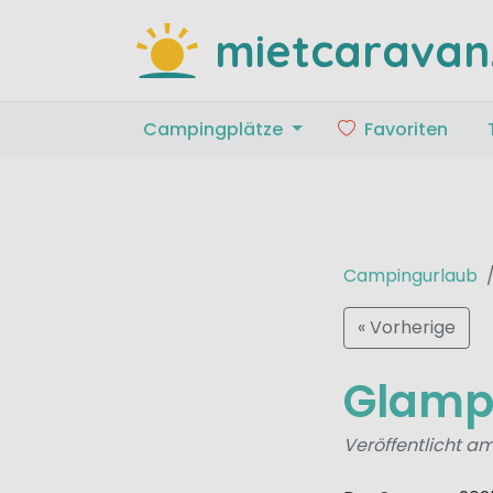
mietcaravan
Campingplätze
Favoriten
Campingurlaub
« Vorherige
Glampi
Veröffentlicht am