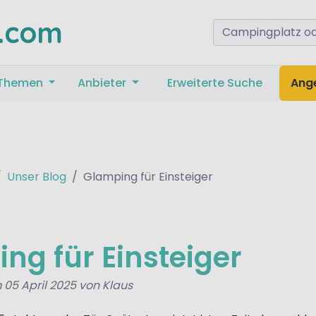
.com
Themen
Anbieter
Erweiterte Suche
Ang
Unser Blog
Glamping für Einsteiger
ng für Einsteiger
 05 April 2025 von Klaus