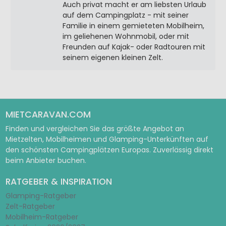
Auch privat macht er am liebsten Urlaub
auf dem Campingplatz - mit seiner
Familie in einem gemieteten Mobilheim,
im geliehenen Wohnmobil, oder mit
Freunden auf Kajak- oder Radtouren mit
seinem eigenen kleinen Zelt.
MIETCARAVAN.COM
Finden und vergleichen Sie das größte Angebot an
Mietzelten, Mobilheimen und Glamping-Unterkünften auf
den schönsten Campingplätzen Europas. Zuverlässig direkt
beim Anbieter buchen.
RATGEBER & INSPIRATION
Glamping-Ratgeber
Zelt-Ratgeber
Mobilheim-Ratgeber