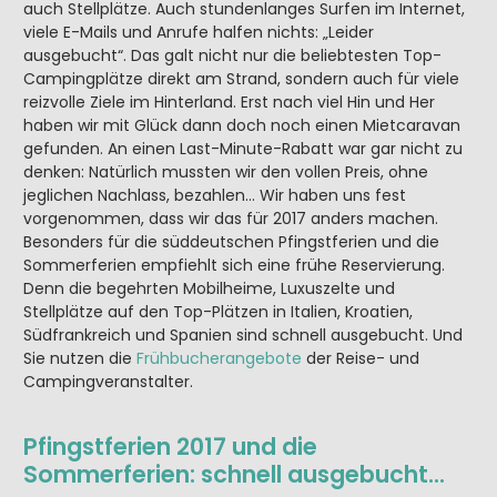
auch Stellplätze. Auch stundenlanges Surfen im Internet,
viele E-Mails und Anrufe halfen nichts: „Leider
ausgebucht“. Das galt nicht nur die beliebtesten Top-
Campingplätze direkt am Strand, sondern auch für viele
reizvolle Ziele im Hinterland. Erst nach viel Hin und Her
haben wir mit Glück dann doch noch einen Mietcaravan
gefunden. An einen Last-Minute-Rabatt war gar nicht zu
denken: Natürlich mussten wir den vollen Preis, ohne
jeglichen Nachlass, bezahlen… Wir haben uns fest
vorgenommen, dass wir das für 2017 anders machen.
Besonders für die süddeutschen Pfingstferien und die
Sommerferien empfiehlt sich eine frühe Reservierung.
Denn die begehrten Mobilheime, Luxuszelte und
Stellplätze auf den Top-Plätzen in Italien, Kroatien,
Südfrankreich und Spanien sind schnell ausgebucht. Und
Sie nutzen die
Frühbucherangebote
der Reise- und
Campingveranstalter.
Pfingstferien 2017 und die
Sommerferien: schnell ausgebucht…