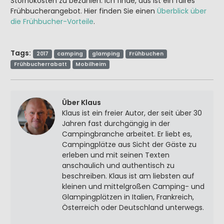
Stornokosten zu bezahlen. Ich finde, das ist ein faires
Frühbucherangebot. Hier finden Sie einen
Überblick über
die Frühbucher-Vorteile
.
Tags:
2017
camping
glamping
Frühbuchen
Frühbucherrabatt
Mobilheim
Über Klaus
Klaus ist ein freier Autor, der seit über 30
Jahren fast durchgängig in der
Campingbranche arbeitet. Er liebt es,
Campingplätze aus Sicht der Gäste zu
erleben und mit seinen Texten
anschaulich und authentisch zu
beschreiben. Klaus ist am liebsten auf
kleinen und mittelgroßen Camping- und
Glampingplätzen in Italien, Frankreich,
Österreich oder Deutschland unterwegs.