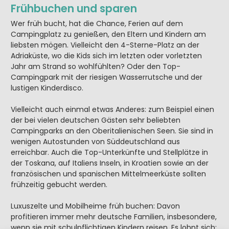
Frühbuchen und sparen
Wer früh bucht, hat die Chance, Ferien auf dem
Campingplatz zu genießen, den Eltern und Kindern am
liebsten mögen. Vielleicht den 4-Sterne-Platz an der
Adriaküste, wo die Kids sich im letzten oder vorletzten
Jahr am Strand so wohlfühlten? Oder den Top-
Campingpark mit der riesigen Wasserrutsche und der
lustigen Kinderdisco.
Vielleicht auch einmal etwas Anderes: zum Beispiel einen
der bei vielen deutschen Gästen sehr beliebten
Campingparks an den Oberitalienischen Seen. Sie sind in
wenigen Autostunden von Süddeutschland aus
erreichbar. Auch die Top-Unterkünfte und Stellplätze in
der Toskana, auf Italiens Inseln, in Kroatien sowie an der
französischen und spanischen Mittelmeerküste sollten
frühzeitig gebucht werden.
Luxuszelte und Mobilheime früh buchen: Davon
profitieren immer mehr deutsche Familien, insbesondere,
wenn sie mit schulpflichtigen Kindern reisen. Es lohnt sich: