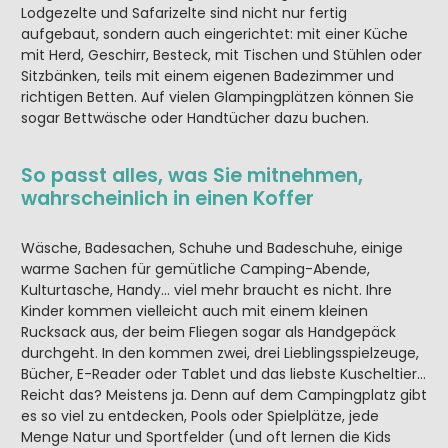
Lodgezelte und Safarizelte sind nicht nur fertig
aufgebaut, sondern auch eingerichtet: mit einer Küche
mit Herd, Geschirr, Besteck, mit Tischen und Stühlen oder
Sitzbänken, teils mit einem eigenen Badezimmer und
richtigen Betten. Auf vielen Glampingplätzen können Sie
sogar Bettwäsche oder Handtücher dazu buchen.
So passt alles, was Sie mitnehmen,
wahrscheinlich in einen Koffer
Wäsche, Badesachen, Schuhe und Badeschuhe, einige
warme Sachen für gemütliche Camping-Abende,
Kulturtasche, Handy… viel mehr braucht es nicht. Ihre
Kinder kommen vielleicht auch mit einem kleinen
Rucksack aus, der beim Fliegen sogar als Handgepäck
durchgeht. In den kommen zwei, drei Lieblingsspielzeuge,
Bücher, E-Reader oder Tablet und das liebste Kuscheltier…
Reicht das? Meistens ja. Denn auf dem Campingplatz gibt
es so viel zu entdecken, Pools oder Spielplätze, jede
Menge Natur und Sportfelder (und oft lernen die Kids