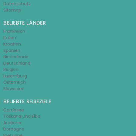
Datenschutz
Sitemap
BELIEBTE LÄNDER
Frankreich
Italien
Kroatien
Spanien
Niederlande
Deutschland
Belgien
Luxemburg
Österreich
Slowenien
BELIEBTE REISEZIELE
Gardasee
Toskana und Elba
Ardèche
Dordogne
Bretagne