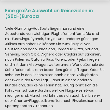
Eine große Auswahl an Reisezielen in
(Süd-)Europa
Viele Glamping-Hot Spots liegen nur rund eine
Autostunde von wichtigen Flughäfen entfernt. Die sind
mit Eurowings, Ryanair, Easyjet und anderen günstigen
Airlines erreichbar. So können Sie zum Beispiel von
Deutschland nach Barcelona, Bordeaux, Nizza, Mailand,
Venedig, nach Olbia, Alghero oder Cagliari auf Sardinien,
nach Palermo, Catania, Pisa, Florenz oder Rijeka fliegen
und mit dem Mietwagen weiterfahren. Wer außerhalb der
Schulferien reist, kann besonders günstig fliegen. Oder Sie
schauen in den Ferienzeiten nach einem Abflughafen,
der zwar in der Nähe liegt – aber in einem anderen
Bundesland, das keine Ferien hat. Häufig lohnt sich die
Fahrt von zuhause dorthin, weil die Flugpreise etwas
niedriger sind. Manchmal lohnt es sich auch, bei Linien-
oder Charter-Fluggesellschaften nach Einzelpreisen und
Sparangeboten zu schauen.