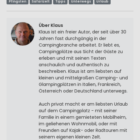
Pfingsten
Safarizelt
Tipps
Unterwegs
Urlaub
Über Klaus
Klaus ist ein freier Autor, der seit über 30
Jahren fast durchgängig in der
Campingbranche arbeitet. Er liebt es,
Campingplätze aus Sicht der Gäste zu
erleben und mit seinen Texten
anschaulich und authentisch zu
beschreiben. Klaus ist am liebsten auf
kleinen und mittelgroßen Camping- und
Glampingplätzen in Italien, Frankreich,
Österreich oder Deutschland unterwegs.
Auch privat macht er am liebsten Urlaub
auf dem Campingplatz - mit seiner
Familie in einem gemieteten Mobilheim,
im geliehenen Wohnmobil, oder mit
Freunden auf Kajak- oder Radtouren mit
seinem eigenen kleinen Zelt.