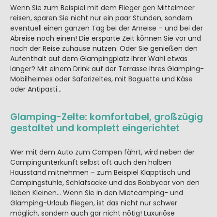
Wenn Sie zum Beispiel mit dem Flieger gen Mittelmeer
reisen, sparen Sie nicht nur ein paar Stunden, sondern
eventuell einen ganzen Tag bei der Anreise – und bei der
Abreise noch einen! Die ersparte Zeit können Sie vor und
nach der Reise zuhause nutzen. Oder Sie genießen den
Aufenthalt auf dem Glampingplatz Ihrer Wahl etwas
länger? Mit einem Drink auf der Terrasse Ihres Glamping-
Mobilheimes oder Safarizeltes, mit Baguette und Käse
oder Antipasti…
Glamping-Zelte: komfortabel, großzügig
gestaltet und komplett eingerichtet
Wer mit dem Auto zum Campen fährt, wird neben der
Campingunterkunft selbst oft auch den halben
Hausstand mitnehmen – zum Beispiel Klapptisch und
Campingstühle, Schlafsäcke und das Bobbycar von den
lieben Kleinen… Wenn Sie in den Mietcamping- und
Glamping-Urlaub fliegen, ist das nicht nur schwer
möglich, sondern auch gar nicht nötig! Luxuriöse