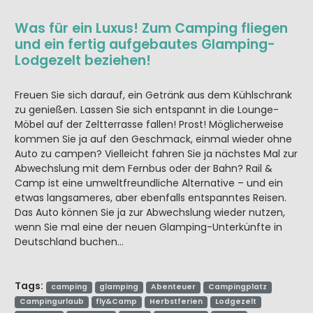
Was für ein Luxus! Zum Camping fliegen
und ein fertig aufgebautes Glamping-
Lodgezelt beziehen!
Freuen Sie sich darauf, ein Getränk aus dem Kühlschrank
zu genießen. Lassen Sie sich entspannt in die Lounge-
Möbel auf der Zeltterrasse fallen! Prost! Möglicherweise
kommen Sie ja auf den Geschmack, einmal wieder ohne
Auto zu campen? Vielleicht fahren Sie ja nächstes Mal zur
Abwechslung mit dem Fernbus oder der Bahn? Rail &
Camp ist eine umweltfreundliche Alternative – und ein
etwas langsameres, aber ebenfalls entspanntes Reisen.
Das Auto können Sie ja zur Abwechslung wieder nutzen,
wenn Sie mal eine der neuen Glamping-Unterkünfte in
Deutschland buchen…
Tags:
camping
glamping
Abenteuer
Campingplatz
Campingurlaub
fly&Camp
Herbstferien
Lodgezelt