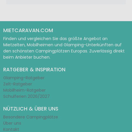
MIETCARAVAN.COM
Finden und vergleichen Sie das größte Angebot an
Mietzelten, Mobilheimen und Glamping-Unterkünften auf
den schönsten Campingplätzen Europas. Zuverlässig direkt
beim Anbieter buchen.
RATGEBER & INSPIRATION
Glamping-Ratgeber
Zelt-Ratgeber
Mobilheim-Ratgeber
Schulferien 2026/2027
NÜTZLICH & ÜBER UNS
Besondere Campingplätze
Über uns
Kontakt