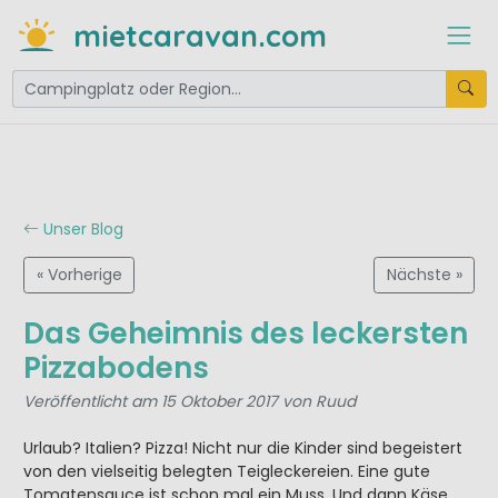
mietcaravan.com
Unser Blog
« Vorherige
Nächste »
Das Geheimnis des leckersten
Pizzabodens
Veröffentlicht am 15 Oktober 2017 von Ruud
Urlaub? Italien? Pizza! Nicht nur die Kinder sind begeistert
von den vielseitig belegten Teigleckereien. Eine gute
Tomatensauce ist schon mal ein Muss. Und dann Käse,