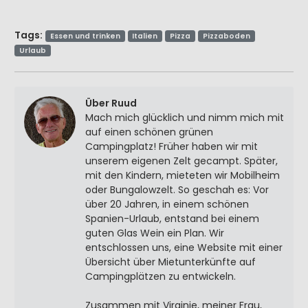
Tags:
Essen und trinken
Italien
Pizza
Pizzaboden
Urlaub
Über Ruud
Mach mich glücklich und nimm mich mit
auf einen schönen grünen
Campingplatz! Früher haben wir mit
unserem eigenen Zelt gecampt. Später,
mit den Kindern, mieteten wir Mobilheim
oder Bungalowzelt. So geschah es: Vor
über 20 Jahren, in einem schönen
Spanien-Urlaub, entstand bei einem
guten Glas Wein ein Plan. Wir
entschlossen uns, eine Website mit einer
Übersicht über Mietunterkünfte auf
Campingplätzen zu entwickeln.
Zusammen mit Virginie, meiner Frau,