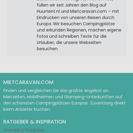
füllen wir seit Jahren den Blog auf
Huurtent.nl und Mietcaravan.com – mit
Eindrücken von unseren Reisen durch
Europa. Wir besuchen Campingplätze
und erkunden Regionen, machen eigene
Fotos und schreiben Texte für die
Urlauber, die unsere Webseiten
besuchen.
MIETCARAVAN.COM
Finden und vergleichen Sie das größte Angebot an
Mietzelten, Mobilheimen und Glamping-Unterkünften auf
den schönsten Campingplätzen Europas. Zuverlässig direkt
beim Anbieter buchen.
RATGEBER & INSPIRATION
Glamping-Ratgeber