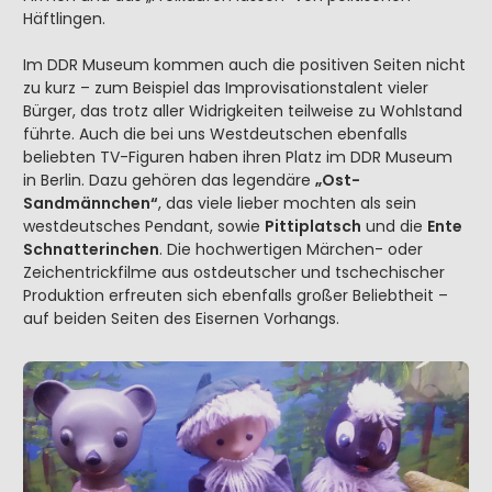
Häftlingen.
Im DDR Museum kommen auch die positiven Seiten nicht
zu kurz – zum Beispiel das Improvisationstalent vieler
Bürger, das trotz aller Widrigkeiten teilweise zu Wohlstand
führte. Auch die bei uns Westdeutschen ebenfalls
beliebten TV-Figuren haben ihren Platz im DDR Museum
in Berlin. Dazu gehören das legendäre
„Ost-
Sandmännchen“
, das viele lieber mochten als sein
westdeutsches Pendant, sowie
Pittiplatsch
und die
Ente
Schnatterinchen
. Die hochwertigen Märchen- oder
Zeichentrickfilme aus ostdeutscher und tschechischer
Produktion erfreuten sich ebenfalls großer Beliebtheit –
auf beiden Seiten des Eisernen Vorhangs.