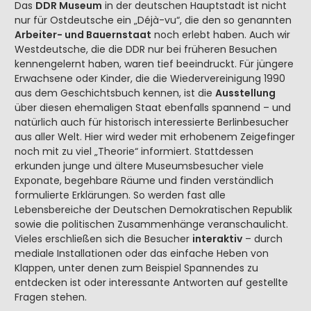
Das
DDR Museum
in der deutschen Hauptstadt ist nicht
nur für Ostdeutsche ein „Déjà-vu“, die den so genannten
Arbeiter- und Bauernstaat
noch erlebt haben. Auch wir
Westdeutsche, die die DDR nur bei früheren Besuchen
kennengelernt haben, waren tief beeindruckt. Für jüngere
Erwachsene oder Kinder, die die Wiedervereinigung 1990
aus dem Geschichtsbuch kennen, ist die
Ausstellung
über diesen ehemaligen Staat ebenfalls spannend – und
natürlich auch für historisch interessierte Berlinbesucher
aus aller Welt. Hier wird weder mit erhobenem Zeigefinger
noch mit zu viel „Theorie“ informiert. Stattdessen
erkunden junge und ältere Museumsbesucher viele
Exponate, begehbare Räume und finden verständlich
formulierte Erklärungen. So werden fast alle
Lebensbereiche der Deutschen Demokratischen Republik
sowie die politischen Zusammenhänge veranschaulicht.
Vieles erschließen sich die Besucher
interaktiv
– durch
mediale Installationen oder das einfache Heben von
Klappen, unter denen zum Beispiel Spannendes zu
entdecken ist oder interessante Antworten auf gestellte
Fragen stehen.