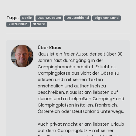
Tags:
Berlin
DDR-Museum
Deutschland
eigenen Land
Kurzurlaub
Städte
Über Klaus
Klaus ist ein freier Autor, der seit über 30
Jahren fast durchgängig in der
Campingbranche arbeitet. Er liebt es,
Campingplätze aus Sicht der Gäste zu
erleben und mit seinen Texten
anschaulich und authentisch zu
beschreiben. Klaus ist am liebsten auf
kleinen und mittelgroßen Camping- und
Glampingplätzen in Italien, Frankreich,
Österreich oder Deutschland unterwegs.
Auch privat macht er am liebsten Urlaub
auf dem Campingplatz - mit seiner