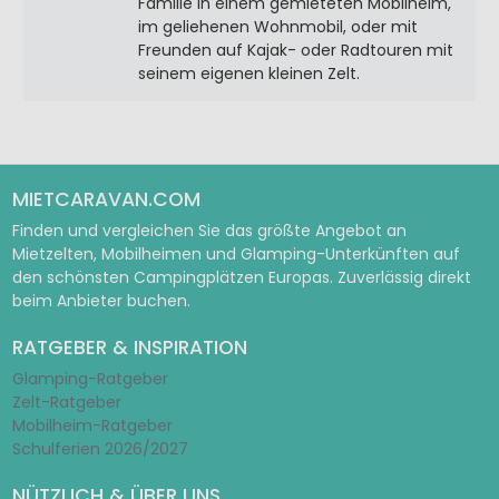
Familie in einem gemieteten Mobilheim,
im geliehenen Wohnmobil, oder mit
Freunden auf Kajak- oder Radtouren mit
seinem eigenen kleinen Zelt.
MIETCARAVAN.COM
Finden und vergleichen Sie das größte Angebot an
Mietzelten, Mobilheimen und Glamping-Unterkünften auf
den schönsten Campingplätzen Europas. Zuverlässig direkt
beim Anbieter buchen.
RATGEBER & INSPIRATION
Glamping-Ratgeber
Zelt-Ratgeber
Mobilheim-Ratgeber
Schulferien 2026/2027
NÜTZLICH & ÜBER UNS