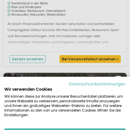
Sandstrand in der Nähe
Pool und Kinderpool
Snackbar, Restaurant, Internetpoint
Windsurfen, Kitesurfen, Wellenreiten
An einem Pinienwald erreichen Sie den naturnahen und komfortablen
Campingplatz Orbitur Guincho. Mit Pool, Kinderbecken, Restaurant, Sport-
und Serviceeinrichtungen. Und mit hübschen, sonnigen oder
halbschattigen Stellplätzen und Bungalows, Campinghütten und
Mietzelten.Orbitur Guincho – Camping an Portugals Küste, Camping bei
LissabonDie Kinder tobe...
Details ansehen
Bei VacanceSelect ansehen »
Datenschutzbestimmungen
Wir verwenden Cookies
Wir können diese zur Analyse unserer Besucherdaten platzieren, um
unsere Webseite zu verbessern, personalisierte Inhalte anzuzeigen
und Ihnen ein großartiges Webseiten-Erlebnis zu bieten. Für weitere
Informationen zu den von uns verwendeten Cookies öffnen Sie die
Einstellungen.