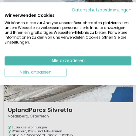
Datenschutzbestimmungen
Wir verwenden Cookies
Wir können diese zur Analyse unserer Besucherdaten platzieren, um
unsere Webseite zu verbessern, personalisierte Inhalte anzuzeigen
und Ihnen ein großartiges Webseiten-Erlebnis zu bieten. Für weitere
Informationen zu den von uns verwendeten Cookies öffnen Sie die
Einstellungen.
Alle akzeptieren
Nein, anpassen
1 / 12
UplandParcs Silvretta
Vorarlberg, Österreich
Luxuriöse Wohnungen
Wandern, Rad- und MTB-Touren
Ski alpin, Snowboard, Langlauf, Rodeln