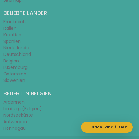
Sitemap
BELIEBTE LÄNDER
Frankreich
Italien
Kroatien
Spanien
Niederlande
Deutschland
Belgien
Luxemburg
Österreich
Slowenien
BELIEBT IN BELGIEN
Ardennen
Limburg (Belgien)
Nordseeküste
Antwerpen
Nach Land filtern
Hennegau