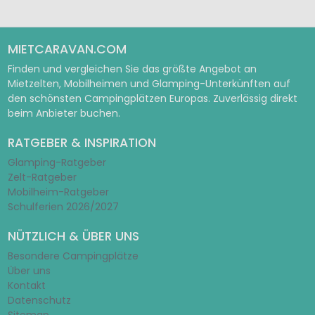
MIETCARAVAN.COM
Finden und vergleichen Sie das größte Angebot an
Mietzelten, Mobilheimen und Glamping-Unterkünften auf
den schönsten Campingplätzen Europas. Zuverlässig direkt
beim Anbieter buchen.
RATGEBER & INSPIRATION
Glamping-Ratgeber
Zelt-Ratgeber
Mobilheim-Ratgeber
Schulferien 2026/2027
NÜTZLICH & ÜBER UNS
Besondere Campingplätze
Über uns
Kontakt
Datenschutz