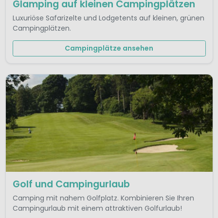
Glamping auf kleinen Campingplätzen
Luxuriöse Safarizelte und Lodgetents auf kleinen, grünen
Campingplätzen.
Campingplätze ansehen
Golf und Campingurlaub
Camping mit nahem Golfplatz. Kombinieren Sie Ihren
Campingurlaub mit einem attraktiven Golfurlaub!