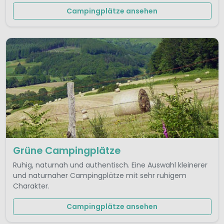
Campingplätze ansehen
Grüne Campingplätze
Ruhig, naturnah und authentisch. Eine Auswahl kleinerer
und naturnaher Campingplätze mit sehr ruhigem
Charakter.
Campingplätze ansehen