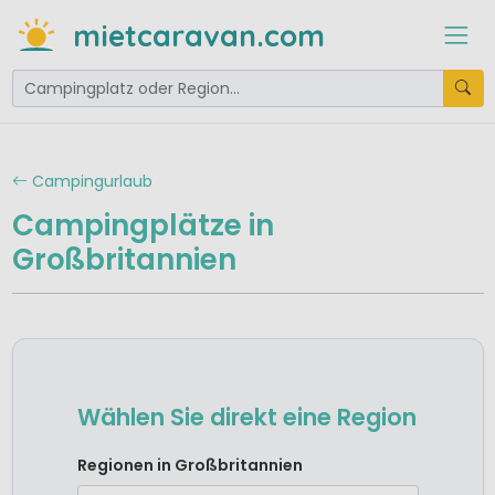
mietcaravan.com
Campingurlaub
Campingplätze in
Großbritannien
Wählen Sie direkt eine Region
Camping Nord-England
Regionen in Großbritannien
Camping Schottland