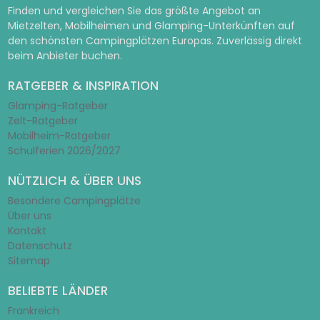
Finden und vergleichen Sie das größte Angebot an
Mietzelten, Mobilheimen und Glamping-Unterkünften auf
den schönsten Campingplätzen Europas. Zuverlässig direkt
beim Anbieter buchen.
RATGEBER & INSPIRATION
Glamping-Ratgeber
Zelt-Ratgeber
Mobilheim-Ratgeber
Schulferien 2026/2027
NÜTZLICH & ÜBER UNS
Besondere Campingplätze
Über uns
Kontakt
Datenschutz
Sitemap
BELIEBTE LÄNDER
Frankreich