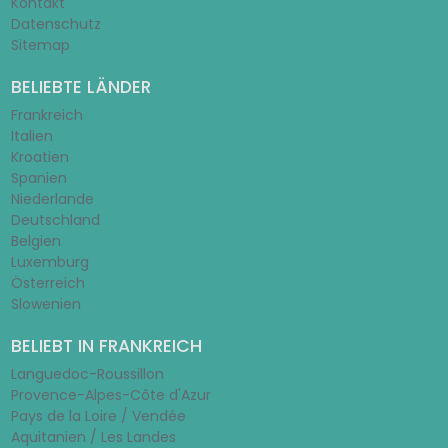
Kontakt
Datenschutz
Sitemap
BELIEBTE LÄNDER
Frankreich
Italien
Kroatien
Spanien
Niederlande
Deutschland
Belgien
Luxemburg
Österreich
Slowenien
BELIEBT IN FRANKREICH
Languedoc-Roussillon
Provence-Alpes-Côte d'Azur
Pays de la Loire / Vendée
Aquitanien / Les Landes