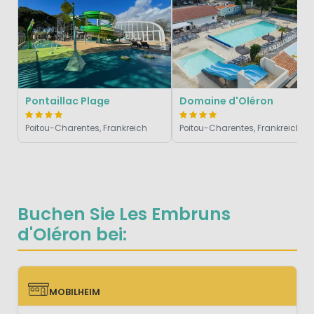
Pontaillac Plage
Domaine d'Oléron
Poitou-Charentes, Frankreich
Poitou-Charentes, Frankreich
Buchen Sie Les Embruns
d'Oléron bei:
MOBILHEIM
MOBILHEIM