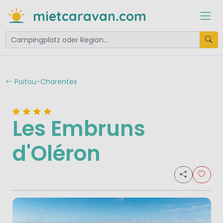
mietcaravan.com
Poitou-Charentes
Les Embruns
d'Oléron