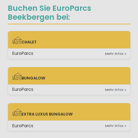
Buchen Sie EuroParcs
Beekbergen bei:
CHALET
CHALET
EuroParcs
Mehr Infos »
BUNGALOW
BUNGALOW
EuroParcs
Mehr Infos »
EXTRA LUXUS BUNGALOW
EXTRA LUXUS BUNGALOW
EuroParcs
Mehr Infos »