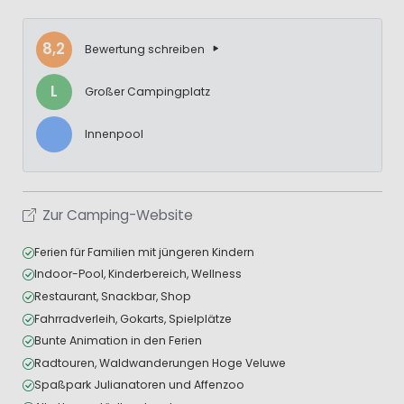
8,2
Bewertung schreiben
L
Großer Campingplatz
Innenpool
Zur Camping-Website
Ferien für Familien mit jüngeren Kindern
Indoor-Pool, Kinderbereich, Wellness
Restaurant, Snackbar, Shop
Fahrradverleih, Gokarts, Spielplätze
Bunte Animation in den Ferien
Radtouren, Waldwanderungen Hoge Veluwe
Spaßpark Julianatoren und Affenzoo