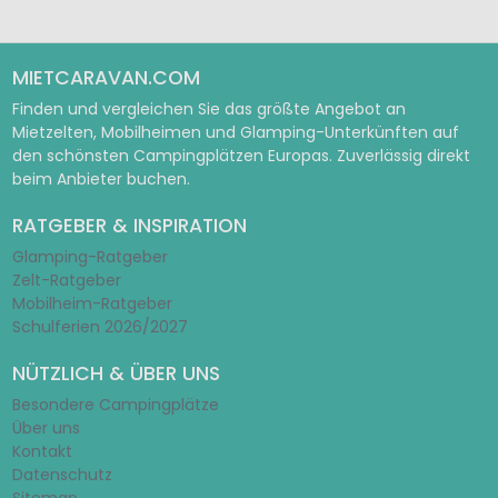
MIETCARAVAN.COM
Finden und vergleichen Sie das größte Angebot an
Mietzelten, Mobilheimen und Glamping-Unterkünften auf
den schönsten Campingplätzen Europas. Zuverlässig direkt
beim Anbieter buchen.
RATGEBER & INSPIRATION
Glamping-Ratgeber
Zelt-Ratgeber
Mobilheim-Ratgeber
Schulferien 2026/2027
NÜTZLICH & ÜBER UNS
Besondere Campingplätze
Über uns
Kontakt
Datenschutz