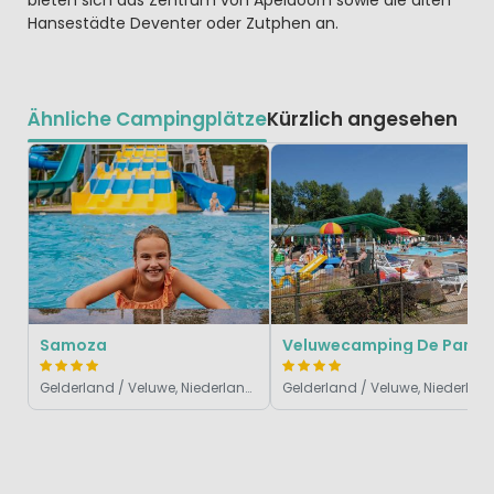
Hansestädte Deventer oder Zutphen an.
Ähnliche Campingplätze
Kürzlich angesehen
Samoza
Veluwecamping De Pampel
Gelderland / Veluwe, Niederlande
Gelderland / Veluwe, Niederlande