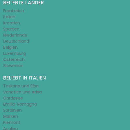
BELIEBTE LÄNDER
Frankreich
Italien
Kroatien
Spanien
Niederlande
Deutschland
Belgien
Luxemburg
Österreich
Slowenien
BELIEBT IN ITALIEN
Toskana und Elba
Venetien und Adria
Gardasee
Emilia-Romagna
Sardinien
Marken
Piemont
Apulien