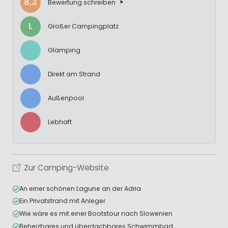
8,3
Bewertung schreiben
L
Großer Campingplatz
Glamping
Direkt am Strand
Außenpool
Lebhaft
Zur Camping-Website
An einer schönen Lagune an der Adria
Ein Privatstrand mit Anleger
Wie wäre es mit einer Bootstour nach Slowenien
Beheizbares und überdachbares Schwimmbad