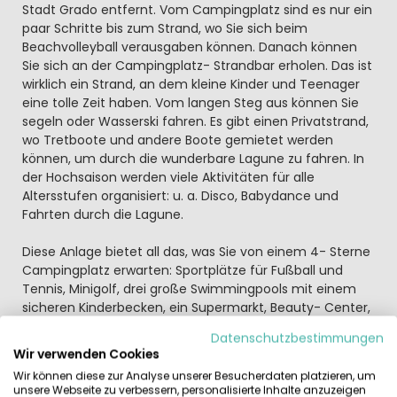
Stadt Grado entfernt. Vom Campingplatz sind es nur ein
paar Schritte bis zum Strand, wo Sie sich beim
Beachvolleyball verausgaben können. Danach können
Sie sich an der Campingplatz- Strandbar erholen. Das ist
wirklich ein Strand, an dem kleine Kinder und Teenager
eine tolle Zeit haben. Vom langen Steg aus können Sie
segeln oder Wasserski fahren. Es gibt einen Privatstrand,
wo Tretboote und andere Boote gemietet werden
können, um durch die wunderbare Lagune zu fahren. In
der Hochsaison werden viele Aktivitäten für alle
Altersstufen organisiert: u. a. Disco, Babydance und
Fahrten durch die Lagune.
Diese Anlage bietet all das, was Sie von einem 4- Sterne
Campingplatz erwarten: Sportplätze für Fußball und
Tennis, Minigolf, drei große Swimmingpools mit einem
sicheren Kinderbecken, ein Supermarkt, Beauty- Center,
und eine Diskothek. Im Restaurant werden auch
Datenschutzbestimmungen
köstliche Meeresfrüchte angeboten.
Wir verwenden Cookies
Wir können diese zur Analyse unserer Besucherdaten platzieren, um
In dem jahrhundertealten Städtchen Grado (4 km), das
unsere Webseite zu verbessern, personalisierte Inhalte anzuzeigen