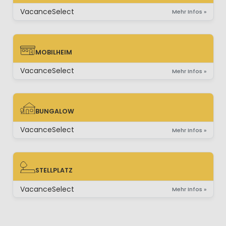
MOBILHEIM GLAMPING
VacanceSelect
Mehr Infos »
MOBILHEIM
MOBILHEIM
VacanceSelect
Mehr Infos »
BUNGALOW
BUNGALOW
VacanceSelect
Mehr Infos »
STELLPLATZ
STELLPLATZ
VacanceSelect
Mehr Infos »