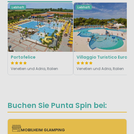
Lebhaft
Lebhaft
Portofelice
Villaggio Turistico Europa
Venetien und Adria, Italien
Venetien und Adria, Italien
Buchen Sie Punta Spin bei:
MOBILHEIM GLAMPING