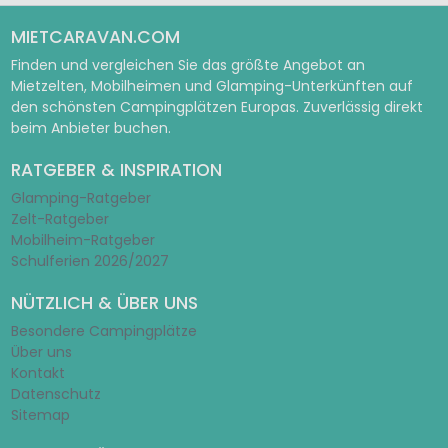
MIETCARAVAN.COM
Finden und vergleichen Sie das größte Angebot an
Mietzelten, Mobilheimen und Glamping-Unterkünften auf
den schönsten Campingplätzen Europas. Zuverlässig direkt
beim Anbieter buchen.
RATGEBER & INSPIRATION
Glamping-Ratgeber
Zelt-Ratgeber
Mobilheim-Ratgeber
Schulferien 2026/2027
NÜTZLICH & ÜBER UNS
Besondere Campingplätze
Über uns
Kontakt
Datenschutz
Sitemap