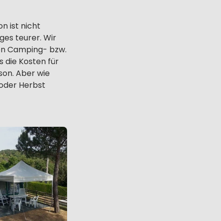
n ist nicht
ges teurer. Wir
sen Camping- bzw.
 die Kosten für
son. Aber wie
oder Herbst