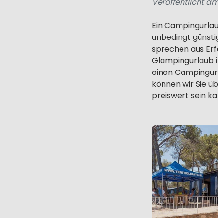
Veröffentlicht am
Ein Campingurlaub
unbedingt günstig
sprechen aus Erfa
Glampingurlaub i
einen Campingurla
können wir Sie ü
preiswert sein k