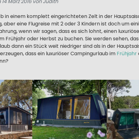
 14 März 2016 von Judith
 in einem komplett eingerichteten Zelt in der Hauptsaiso
, aber eine Flugreise mit 2 oder 3 Kindern ist doch um eini
hrung, wenn wir sagen, dass es sich lohnt, einen luxuriö
m Frühjahr oder Herbst zu buchen. Sie werden sehen, dass
ub dann ein Stück weit niedriger sind als in der Hauptsai
berzeugen, dass ein luxuriöser Campingurlaub im
Frühjahr
ann?