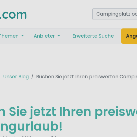
.com
Themen
Anbieter
Erweiterte Suche
Ang
Unser Blog
Buchen Sie jetzt Ihren preiswerten Campi
 Sie jetzt Ihren preis
ngurlaub!