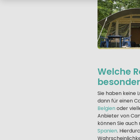
Welche Re
besonder
Sie haben keine L
dann für einen 
Belgien
oder viel
Anbieter von Cam
können Sie auch 
Spanien
. Hierdur
Wahrscheinlichke