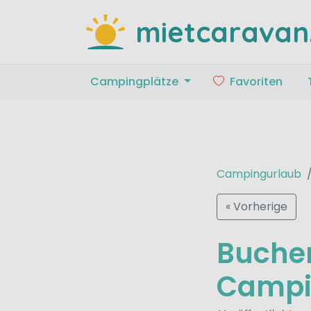
mietcaravan
Campingplätze
Favoriten
Campingurlaub
« Vorherige
Buchen
Campi