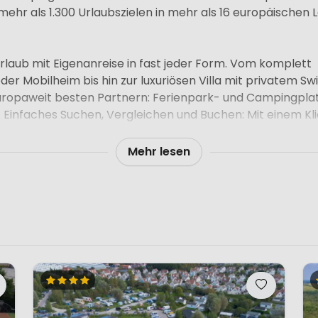
mehr als 1.300 Urlaubszielen in mehr als 16 europäischen 
rlaub mit Eigenanreise in fast jeder Form. Vom komplett
er Mobilheim bis hin zur luxuriösen Villa mit privatem S
ropaweit besten Partnern: Ferienpark- und Campingplat
. Einfaches Suchen, Vergleichen und Buchen: Mit einem Kl
Mehr lesen