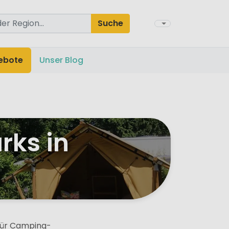
Suche
ebote
Unser Blog
rks in
 für Camping-