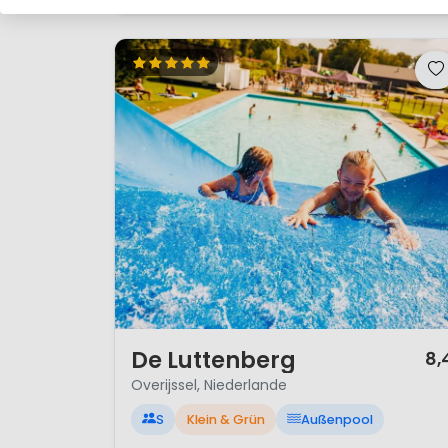
1 / 12
De Luttenberg
8,
Overijssel, Niederlande
S
Klein & Grün
Außenpool