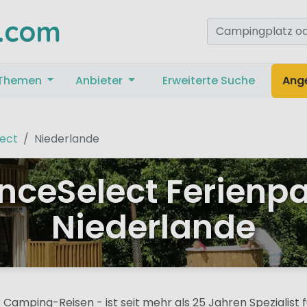
.com
Themen
Anbieter
Erweiterte Suche
Ang
ect
Niederlande
ceSelect Ferienpa
Niederlande
ür Camping-Reisen - ist seit mehr als 25 Jahren Spezialist