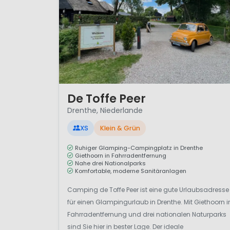
1 / 12
De Toffe Peer
Drenthe, Niederlande
XS
Klein & Grün
Ruhiger Glamping-Campingplatz in Drenthe
Giethoorn in Fahrradentfernung
Nahe drei Nationalparks
Komfortable, moderne Sanitäranlagen
Camping de Toffe Peer ist eine gute Urlaubsadresse
für einen Glampingurlaub in Drenthe. Mit Giethoorn i
Fahrradentfernung und drei nationalen Naturparks
sind Sie hier in bester Lage. Der ideale