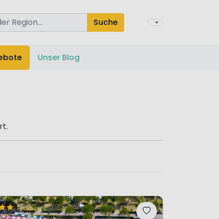
Suche
ebote
Unser Blog
rt.