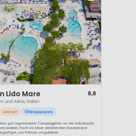
n Lido Mare
8,8
n und Adria, Italien
Lebhaft
Wasserpark
oßer, gut organisierter Campingplatz an der Adriaküste
 am breiten, flach ins Meer abfallenden Sandstrand
nzigartiger, von Palmen umgebener