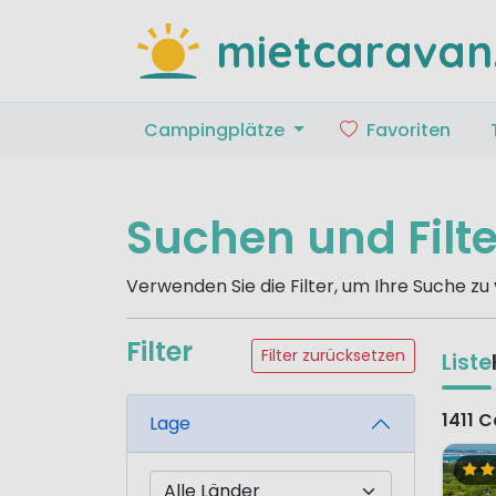
mietcaravan
Campingplätze
Favoriten
Suchen und Filt
Verwenden Sie die Filter, um Ihre Suche zu
Filter
Filter zurücksetzen
Liste
1411 
Lage