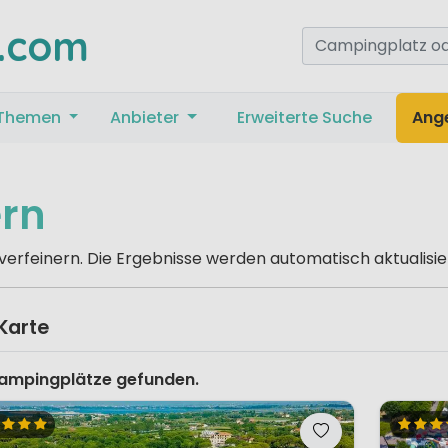
.com
Themen
Anbieter
Erweiterte Suche
Ang
ern
 verfeinern. Die Ergebnisse werden automatisch aktualisie
Karte
Campingplätze gefunden.