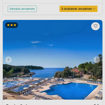
aktive und erholsame Ferien, angenehm abseits von den Haupt-
Touristenströ...
Details ansehen
3 Anbieter ansehen
1 / 12