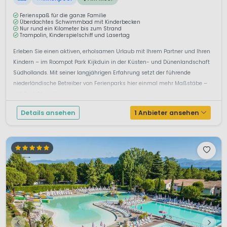
Ferienspaß für die ganze Familie
Überdachtes Schwimmbad mit Kinderbecken
Nur rund ein Kilometer bis zum Strand
Trampolin, Kinderspielschiff und Lasertag
Erleben Sie einen aktiven, erholsamen Urlaub mit Ihrem Partner und Ihren
Kindern – im Roompot Park Kijkduin in der Küsten- und Dünenlandschaft
Südhollands. Mit seiner langjährigen Erfahrung setzt der führende
niederländische Betreiber von Ferienparks hier einmal mehr Maßstäbe –
mit Pool, Strandle...
Details ansehen
1 Anbieter ansehen