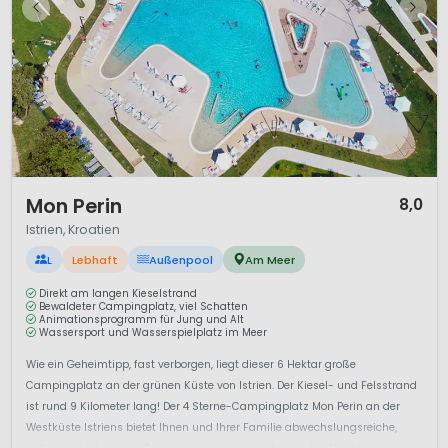
1 / 12
Mon Perin
8,0
Istrien, Kroatien
L
Lebhaft
Außenpool
Am Meer
Direkt am langen Kieselstrand
Bewaldeter Campingplatz, viel Schatten
Animationsprogramm für Jung und Alt
Wassersport und Wasserspielplatz im Meer
Wie ein Geheimtipp, fast verborgen, liegt dieser 6 Hektar große
Campingplatz an der grünen Küste von Istrien. Der Kiesel- und Felsstrand
ist rund 9 Kilometer lang! Der 4 Sterne-Campingplatz Mon Perin an der
Westküste Istriens bietet Ihnen und Ihrer Familie abwechslungsreiche,