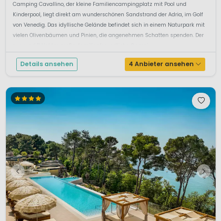
Camping Cavallino, der kleine Familiencampingplatz mit Pool und
Kinderpool, liegt direkt am wunderschönen Sandstrand der Adria, im Golf
von Venedig. Das idyllische Gelände befindet sich in einem Naturpark mit
vielen Olivenbäumen und Pinien, die angenehmen Schatten spenden. Der
nur rund 11 Hektar große, familienfreundliche Campi...
Details ansehen
4 Anbieter ansehen