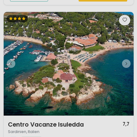
1 / 12
Centro Vacanze Isuledda
7,7
Sardinien, Italien