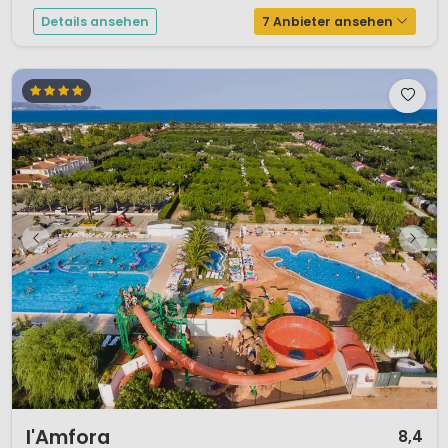
Details ansehen
7 Anbieter ansehen
1 / 12
l'Amfora
8,4