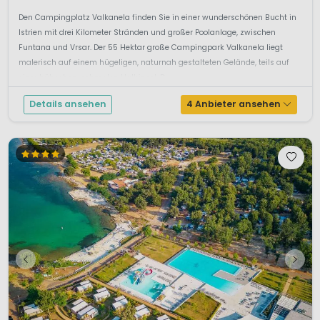
Den Campingplatz Valkanela finden Sie in einer wunderschönen Bucht in
Istrien mit drei Kilometer Stränden und großer Poolanlage, zwischen
Funtana und Vrsar. Der 55 Hektar große Campingpark Valkanela liegt
malerisch auf einem hügeligen, naturnah gestalteten Gelände, teils auf
einer hübschen, schmalen Halbinsel. D...
Details ansehen
4 Anbieter ansehen