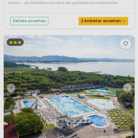
buchen – die Stellplätze sind dank des gepflegten Baumbestandes
angenehm schattig. Ein Paradies für &...
Details ansehen
2 Anbieter ansehen