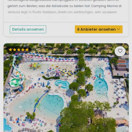
gehört zum Besten, was die Adriaküste zu bieten hat. Camping Marina di
Venezia liegt in Punta Sabbioni, direkt am weitläufigen, sehr sauberen
Sandstrand (der flach ins Meer abfällt), wie S...
Details ansehen
6 Anbieter ansehen