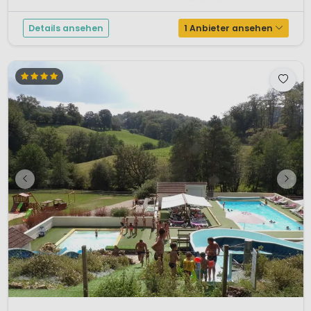
spektakuläre Gorges du Tarn zu erkunden. Die Stellplätze sind...
Details ansehen
1 Anbieter ansehen
1 / 10