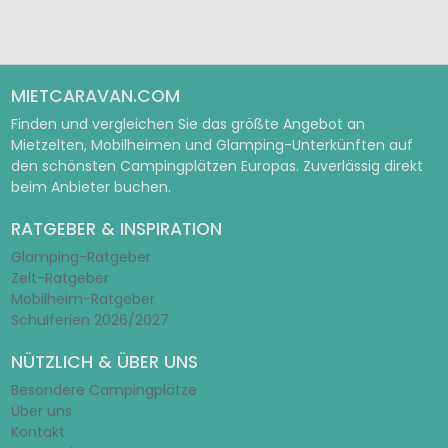
Pagina 1
Pagina 2
MIETCARAVAN.COM
Finden und vergleichen Sie das größte Angebot an
Mietzelten, Mobilheimen und Glamping-Unterkünften auf
den schönsten Campingplätzen Europas. Zuverlässig direkt
beim Anbieter buchen.
RATGEBER & INSPIRATION
Glamping-Ratgeber
Zelt-Ratgeber
Mobilheim-Ratgeber
Schulferien 2026/2027
NÜTZLICH & ÜBER UNS
Besondere Campingplätze
Über uns
Kontakt