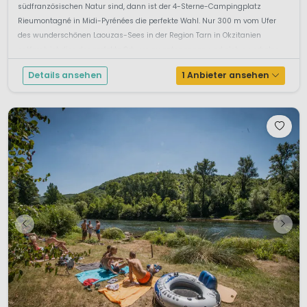
südfranzösischen Natur sind, dann ist der 4-Sterne-Campingplatz
Rieumontagné in Midi-Pyrénées die perfekte Wahl. Nur 300 m vom Ufer
des wunderschönen Laouzas-Sees in der Region Tarn in Okzitanien
entfernt, ist dies der perfekte Ort, um zu entspannen und sich zu erholen.
Vom Campi...
Details ansehen
1 Anbieter ansehen