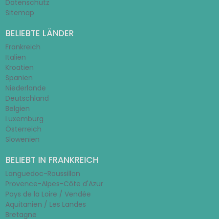
Datenschutz
Sitemap
BELIEBTE LÄNDER
Frankreich
Italien
Kroatien
Spanien
Niederlande
Deutschland
Belgien
Luxemburg
Österreich
Slowenien
BELIEBT IN FRANKREICH
Languedoc-Roussillon
Provence-Alpes-Côte d'Azur
Pays de la Loire / Vendée
Aquitanien / Les Landes
Bretagne