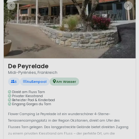
1 / 12
De Peyrelade
Midi-Pyrénées, Frankreich
S
Außenpool
Am Wasser
Direkt am Fluss Tarn
Privater Kiesstrand
Beheizter Pool & Kinderbad
Eingang Gorges du Tarn
Flower Camping Le Peyrelade ist ein wunderschöner 4-Sterne-
Terrassencampingplatz in der Region Okzitanien, direkt am Ufer des
Flusses Tarn gelegen. Das langgestreckte Gelände bietet direkten Zugang
zu einem privaten Kiesstrand am Fluss – der perfekte Ort, um die