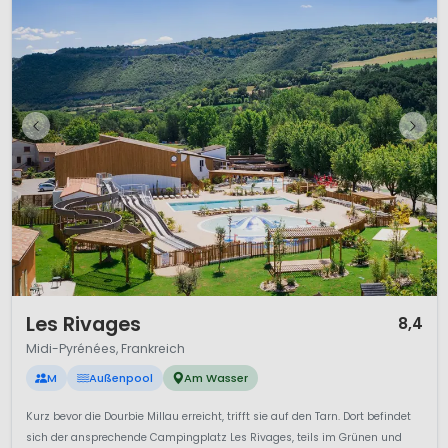
1 / 10
Les Rivages
8,4
Midi-Pyrénées, Frankreich
M
Außenpool
Am Wasser
Kurz bevor die Dourbie Millau erreicht, trifft sie auf den Tarn. Dort befindet
sich der ansprechende Campingplatz Les Rivages, teils im Grünen und