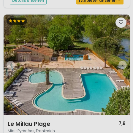
Details ansehen
1 Anbieter ansehen
1 / 12
Le Millau Plage
7,8
Midi-Pyrénées, Frankreich