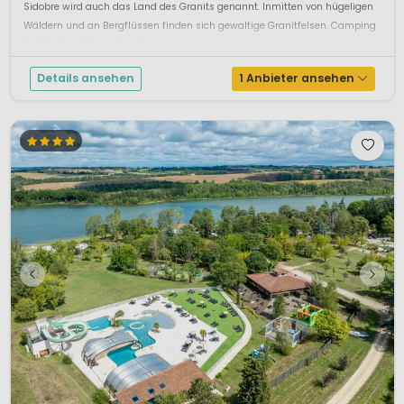
Sidobre wird auch das Land des Granits genannt. Inmitten von hügeligen
Wäldern und an Bergflüssen finden sich gewaltige Granitfelsen. Camping
Le Plô ist ein kleiner, famil...
Details ansehen
1 Anbieter ansehen